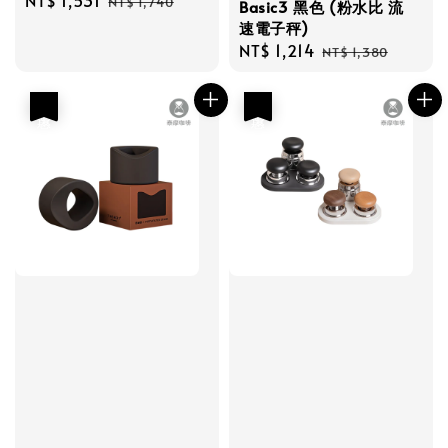
Sale
NT$ 1,531
Regular
NT$ 1,740
Basic3 黑色 (粉水比 流
price
price
速電子秤)
Sale
NT$ 1,214
Regular
NT$ 1,380
price
price
優惠
優惠