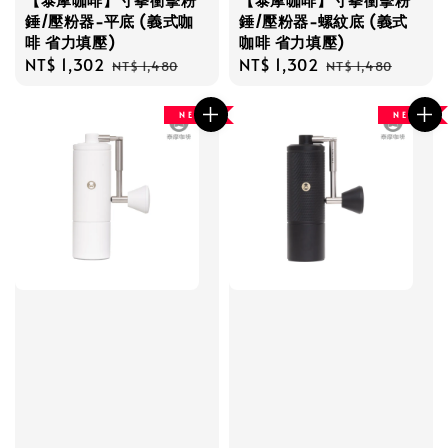
錘/壓粉器-平底 (義式咖
錘/壓粉器-螺紋底 (義式
啡 省力填壓)
咖啡 省力填壓)
Sale
NT$ 1,302
Regular
Sale
NT$ 1,302
Regular
NT$ 1,480
NT$ 1,480
price
price
price
price
N E W
N E W