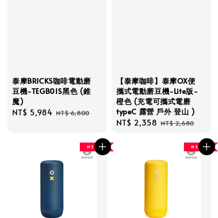
泰摩BRICKS咖啡電動磨
【泰摩咖啡】泰摩OX便
豆機-TEGB01S黑色 (錐
攜式電動磨豆機-Lite版-
魔)
橙色 (充電可攜式電磨
typeC 露營 戶外 登山 )
Sale
NT$ 5,984
Regular
NT$ 6,800
Sale
NT$ 2,358
Regular
price
price
NT$ 2,680
price
price
N E W
N E W