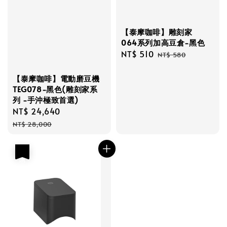
【泰摩咖啡】雕刻家
064系列加高豆倉-黑色
Sale
NT$ 510
Regular
NT$ 580
price
price
【泰摩咖啡】電動磨豆機
TEG078-黑色(雕刻家系
列 -手沖極致首選)
Sale
NT$ 24,640
Regular
price
price
NT$ 28,000
優惠