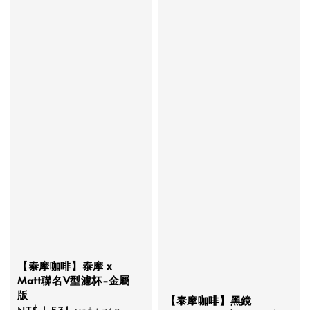
【泰摩咖啡】泰摩 x
Matt聯名V型濾杯-金屬
版
【泰摩咖啡】黑鏡