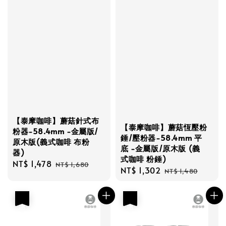
【泰摩咖啡】蘑菇針式布
【泰摩咖啡】蘑菇恆壓粉
粉器-58.4mm -金屬版/
錘/壓粉器-58.4mm 平
原木版(義式咖啡 布粉
底 -金屬版/原木版 (義
器)
式咖啡 粉錘)
Sale
NT$ 1,478
Regular
NT$ 1,680
Sale
NT$ 1,302
Regular
NT$ 1,480
price
price
price
price
優惠
優惠