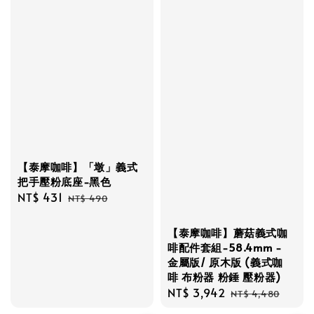
【泰摩咖啡】「墩」義式
把手壓粉底座-黑色
Sale
NT$ 431
Regular
NT$ 490
price
price
【泰摩咖啡】蘑菇義式咖
啡配件套組-58.4mm -
金屬版/ 原木版 (義式咖
啡 布粉器 粉錘 壓粉器)
Sale
NT$ 3,942
Regular
NT$ 4,480
price
price