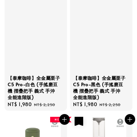
【泰摩咖啡】全金屬栗子
【泰摩咖啡】全金屬栗子
C5 Pro-白色 (手搖磨豆
C5 Pro-黑色 (手搖磨豆
機 摺疊把手 義式 手沖
機 摺疊把手 義式 手沖
全能進階版)
全能進階版)
Sale
NT$ 1,980
Regular
Sale
NT$ 1,980
Regular
NT$ 2,250
NT$ 2,250
price
price
price
price
N E W
優惠