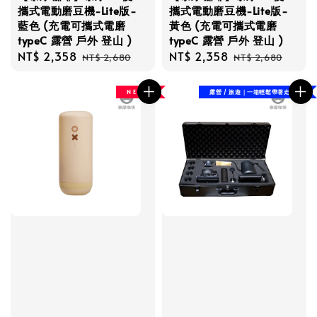
攜式電動磨豆機-Lite版-
攜式電動磨豆機-Lite版-
藍色 (充電可攜式電磨
黃色 (充電可攜式電磨
typeC 露營 戶外 登山 )
typeC 露營 戶外 登山 )
Sale
NT$ 2,358
Regular
Sale
NT$ 2,358
Regular
NT$ 2,680
NT$ 2,680
price
price
price
price
N E W
露營 / 旅遊｜一箱輕鬆帶著走！