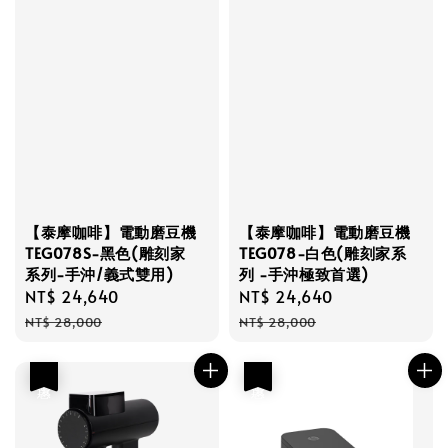
【泰摩咖啡】電動磨豆機
【泰摩咖啡】電動磨豆機
TEG078S-黑色(雕刻家
TEG078-白色(雕刻家系
系列-手沖/義式雙用)
列 -手沖極致首選)
Sale
NT$ 24,640
Regular
Sale
NT$ 24,640
Regular
price
price
price
price
NT$ 28,000
NT$ 28,000
優惠
優惠