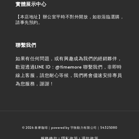
實體展示中心
【本店地址】辦公室平時不對外開放，如欲蒞臨選購，
請事先預約。
聯繫我們
如果有任何問題，或有興趣成為我們的經銷夥伴，
歡迎透過LINE ID：@timemore 聯繫我們，非即時
線上客服，請您耐心等候，我們將會儘速安排專員
為您服務，謝謝！
© 2026 泰摩咖啡｜powered by 宇衡動力有限公司｜54325080
服務條款
隱私政策
退款政策
|
|