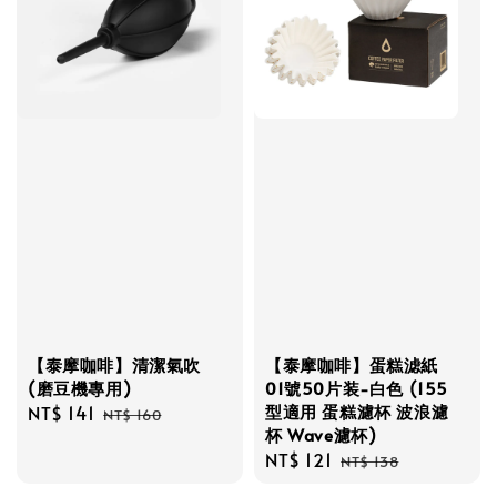
【泰摩咖啡】清潔氣吹
【泰摩咖啡】蛋糕滤紙
(磨豆機專用)
01號50片装-白色 (155
型適用 蛋糕濾杯 波浪濾
Sale
NT$ 141
Regular
NT$ 160
杯 Wave濾杯)
price
price
Sale
NT$ 121
Regular
NT$ 138
price
price