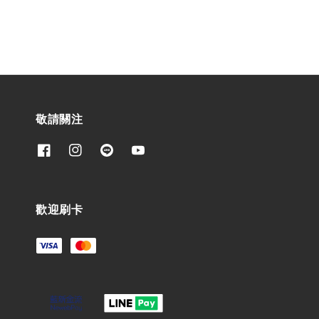
敬請關注
歡迎刷卡