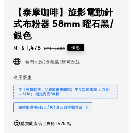
【泰摩咖啡】旋影電動針
式布粉器 58mm 曜石黑/
銀色
Sale
NT$ 1,478
Regular
優惠
NT$ 1,680
price
price
台灣地區(含離島)皆可配送
適用優惠
👔【爸氣獻禮．父親節優惠開跑】💚父親節檔期（ 7/31
～8/16） 指定商品88折
限時加購價415元/包 ! 夏日甜橙咖啡豆
購買此產品可獲得 1478 點