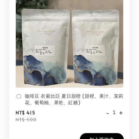
咖啡豆 衣索比亞 夏日甜橙 (甜橙、果汁、茉莉
花、葡萄柚、果乾、紅糖)
-
+
NT$ 415
NT$ 500