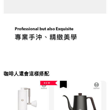
咖啡人還會這樣搭配
N E W
優惠