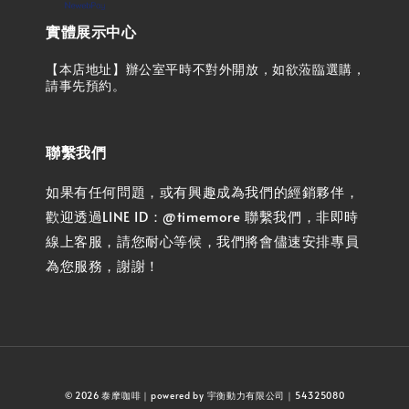
實體展示中心
【本店地址】辦公室平時不對外開放，如欲蒞臨選購，
請事先預約。
聯繫我們
如果有任何問題，或有興趣成為我們的經銷夥伴，
歡迎透過LINE ID：@timemore 聯繫我們，非即時
線上客服，請您耐心等候，我們將會儘速安排專員
為您服務，謝謝！
© 2026 泰摩咖啡｜powered by 宇衡動力有限公司｜54325080