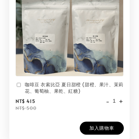
咖啡豆 衣索比亞 夏日甜橙 (甜橙、果汁、茉莉
花、葡萄柚、果乾、紅糖)
-
+
NT$ 415
NT$ 500
加入購物車