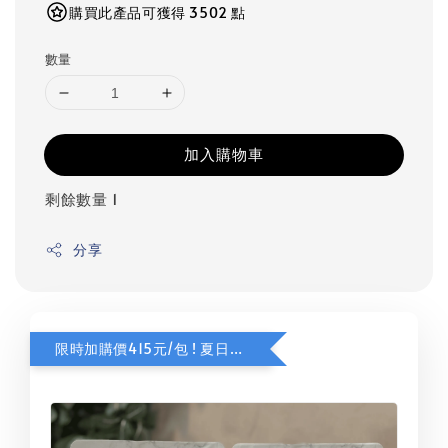
購買此產品可獲得 3502 點
數量
加入購物車
剩餘數量 1
分享
限時加購價415元/包 ! 夏日甜橙咖啡豆