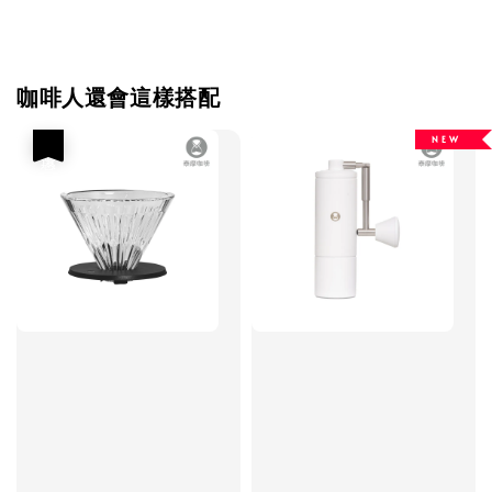
咖啡人還會這樣搭配
N E W
優惠