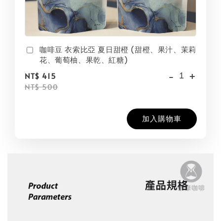
咖啡豆 衣索比亞 夏日甜橙 (甜橙、果汁、茉莉
花、葡萄柚、果乾、紅糖)
-
+
NT$ 415
NT$ 500
加入購物車