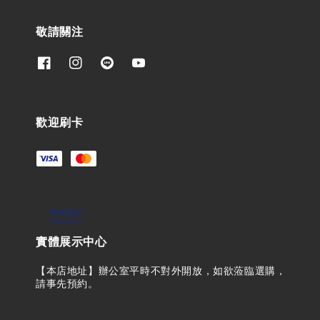
敬請關注
歡迎刷卡
實體展示中心
【本店地址】辦公室平時不對外開放，如欲蒞臨選購，
請事先預約。