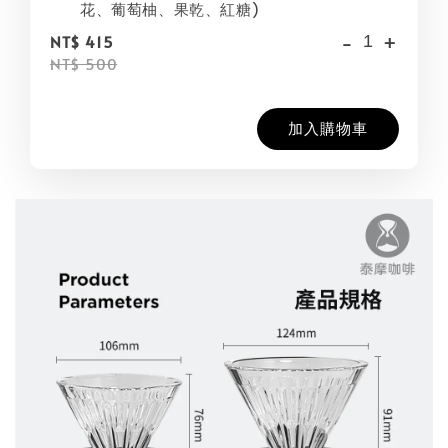
花、葡萄柚、果乾、紅糖)
-
+
NT$ 415
NT$ 500
加入購物車