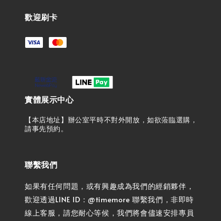
歡迎刷卡
實體展示中心
【本店地址】辦公室平時不對外開放，如欲蒞臨選購，
請事先預約。
聯繫我們
如果有任何問題，或有興趣成為我們的經銷夥伴，
歡迎透過LINE ID：@timemore 聯繫我們，非即時
線上客服，請您耐心等候，我們將會儘速安排專員