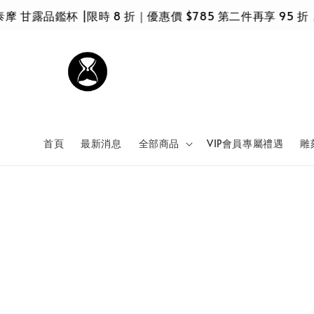
露品鑑杯 |限時 8 折｜優惠價 $785 第二件再享 95 折，$
首頁
最新消息
全部商品
VIP會員專屬禮遇
雕