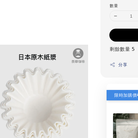
數量
剩餘數量 5
分享