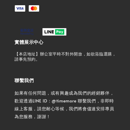
實體展示中心
【本店地址】辦公室平時不對外開放，如欲蒞臨選購，
請事先預約。
聯繫我們
如果有任何問題，或有興趣成為我們的經銷夥伴，
歡迎透過LINE ID：@timemore 聯繫我們，非即時
線上客服，請您耐心等候，我們將會儘速安排專員
為您服務，謝謝！