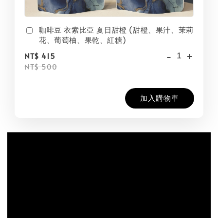
咖啡豆 衣索比亞 夏日甜橙 (甜橙、果汁、茉莉
花、葡萄柚、果乾、紅糖)
-
+
NT$ 415
NT$ 500
加入購物車