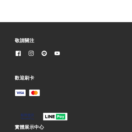
敬請關注
歡迎刷卡
實體展示中心